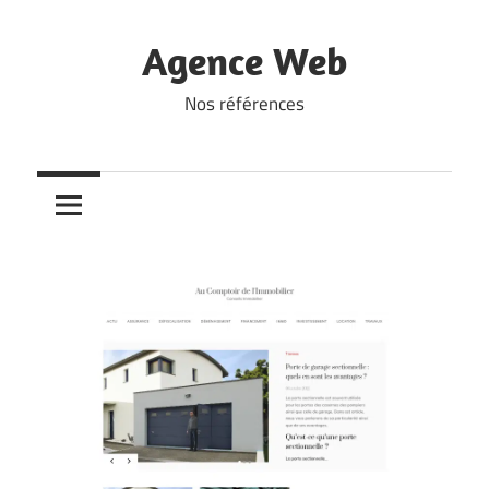
Skip
to
Agence Web
content
Nos références