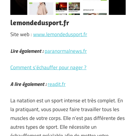
lemondedusport.fr
Site web :
www.lemondedusport.fr
Lire également :
paranormalnews.fr
Comment s’échauffer pour nager ?
A lire également :
readit.fr
La natation est un sport intense et très complet. En
la pratiquant, vous pouvez faire travailler tous les
muscles de votre corps. Elle n’est pas différente des
autres types de sport. Elle nécessite un
échauffement préalable afin de mettre votre …