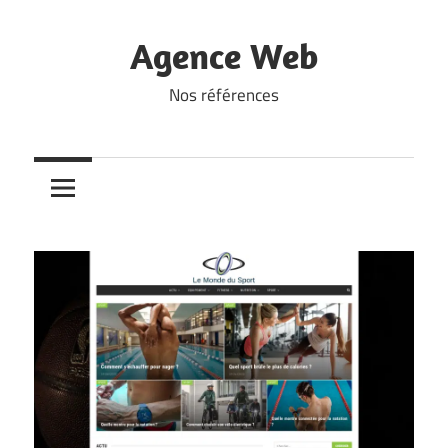
Skip
to
Agence Web
content
Nos références