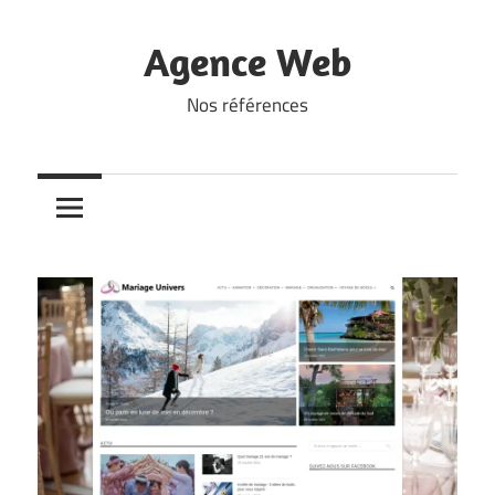
Skip
to
Agence Web
content
Nos références